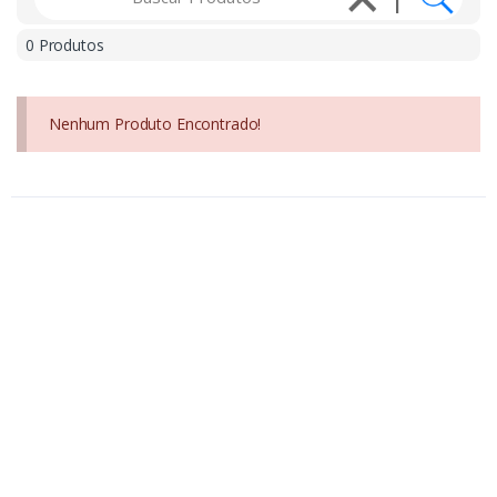
0 Produtos
Nenhum Produto Encontrado!