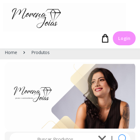
Login
Home
Produtos
Buscar
|